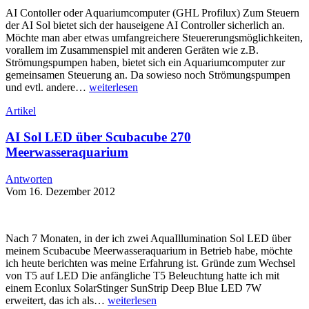
AI Contoller oder Aquariumcomputer (GHL Profilux) Zum Steuern
der AI Sol bietet sich der hauseigene AI Controller sicherlich an.
Möchte man aber etwas umfangreichere Steuererungsmöglichkeiten,
vorallem im Zusammenspiel mit anderen Geräten wie z.B.
Strömungspumpen haben, bietet sich ein Aquariumcomputer zur
gemeinsamen Steuerung an. Da sowieso noch Strömungspumpen
und evtl. andere…
weiterlesen
Artikel
AI Sol LED über Scubacube 270
Meerwasseraquarium
Antworten
Vom 16. Dezember 2012
Nach 7 Monaten, in der ich zwei AquaIllumination Sol LED über
meinem Scubacube Meerwasseraquarium in Betrieb habe, möchte
ich heute berichten was meine Erfahrung ist. Gründe zum Wechsel
von T5 auf LED Die anfängliche T5 Beleuchtung hatte ich mit
einem Econlux SolarStinger SunStrip Deep Blue LED 7W
erweitert, das ich als…
weiterlesen