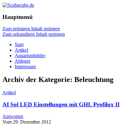
Hauptmenü
Zum primären Inhalt springen
Zum sekundären Inhalt springen
Start
Artikel
Aquariumbilder
Ableger
Impressum
Archiv der Kategorie:
Beleuchtung
Artikel
AI Sol LED Einstellungen mit GHL Profilux II
Antworten
Vom 29. Dezember 2012