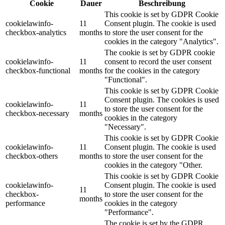
Cookie
Dauer
Beschreibung
This cookie is set by GDPR Cookie
cookielawinfo-
11
Consent plugin. The cookie is used
checkbox-analytics
months
to store the user consent for the
cookies in the category "Analytics".
The cookie is set by GDPR cookie
cookielawinfo-
11
consent to record the user consent
checkbox-functional
months
for the cookies in the category
"Functional".
This cookie is set by GDPR Cookie
Consent plugin. The cookies is used
cookielawinfo-
11
to store the user consent for the
checkbox-necessary
months
cookies in the category
"Necessary".
This cookie is set by GDPR Cookie
cookielawinfo-
11
Consent plugin. The cookie is used
checkbox-others
months
to store the user consent for the
cookies in the category "Other.
This cookie is set by GDPR Cookie
cookielawinfo-
Consent plugin. The cookie is used
11
checkbox-
to store the user consent for the
months
performance
cookies in the category
"Performance".
The cookie is set by the GDPR