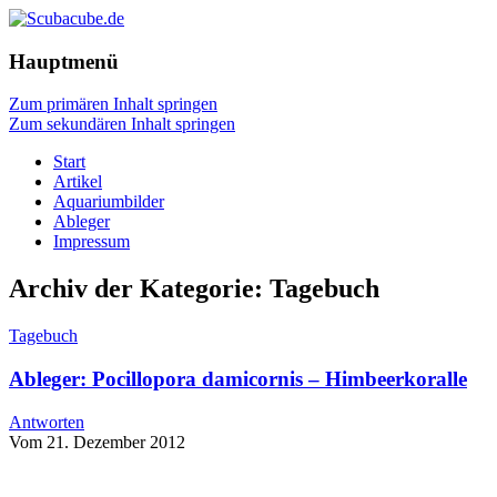
Hauptmenü
Zum primären Inhalt springen
Zum sekundären Inhalt springen
Start
Artikel
Aquariumbilder
Ableger
Impressum
Archiv der Kategorie:
Tagebuch
Tagebuch
Ableger: Pocillopora damicornis – Himbeerkoralle
Antworten
Vom 21. Dezember 2012