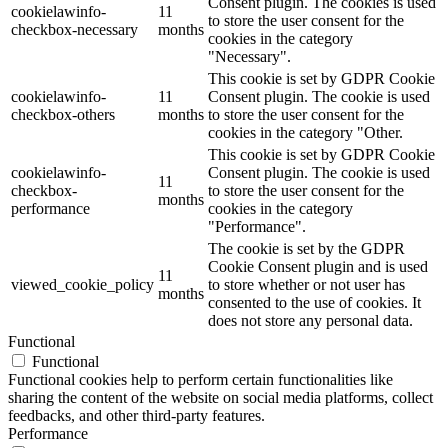
Consent plugin. The cookies is used
cookielawinfo-
11
to store the user consent for the
checkbox-necessary
months
cookies in the category
"Necessary".
This cookie is set by GDPR Cookie
cookielawinfo-
11
Consent plugin. The cookie is used
checkbox-others
months
to store the user consent for the
cookies in the category "Other.
This cookie is set by GDPR Cookie
cookielawinfo-
Consent plugin. The cookie is used
11
checkbox-
to store the user consent for the
months
performance
cookies in the category
"Performance".
The cookie is set by the GDPR
Cookie Consent plugin and is used
11
viewed_cookie_policy
to store whether or not user has
months
consented to the use of cookies. It
does not store any personal data.
Functional
Functional
Functional cookies help to perform certain functionalities like
sharing the content of the website on social media platforms, collect
feedbacks, and other third-party features.
Performance