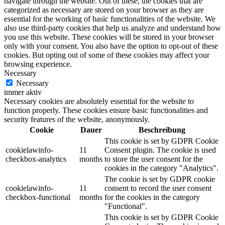
navigate through the website. Out of these, the cookies that are
categorized as necessary are stored on your browser as they are
essential for the working of basic functionalities of the website. We
also use third-party cookies that help us analyze and understand how
you use this website. These cookies will be stored in your browser
only with your consent. You also have the option to opt-out of these
cookies. But opting out of some of these cookies may affect your
browsing experience.
Necessary
Necessary
immer aktiv
Necessary cookies are absolutely essential for the website to
function properly. These cookies ensure basic functionalities and
security features of the website, anonymously.
Cookie
Dauer
Beschreibung
This cookie is set by GDPR Cookie
cookielawinfo-
11
Consent plugin. The cookie is used
checkbox-analytics
months
to store the user consent for the
cookies in the category "Analytics".
The cookie is set by GDPR cookie
cookielawinfo-
11
consent to record the user consent
checkbox-functional
months
for the cookies in the category
"Functional".
This cookie is set by GDPR Cookie