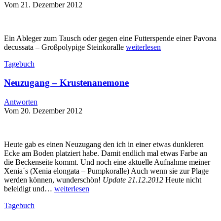
Vom 21. Dezember 2012
Ein Ableger zum Tausch oder gegen eine Futterspende einer Pavona
decussata – Großpolypige Steinkoralle
weiterlesen
Tagebuch
Neuzugang – Krustenanemone
Antworten
Vom 20. Dezember 2012
Heute gab es einen Neuzugang den ich in einer etwas dunkleren
Ecke am Boden platziert habe. Damit endlich mal etwas Farbe an
die Beckenseite kommt. Und noch eine aktuelle Aufnahme meiner
Xenia´s (Xenia elongata – Pumpkoralle) Auch wenn sie zur Plage
werden können, wunderschön!
Update 21.12.2012
Heute nicht
beleidigt und…
weiterlesen
Tagebuch