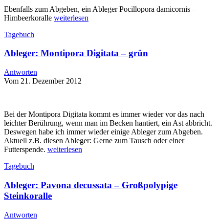
Ebenfalls zum Abgeben, ein Ableger Pocillopora damicornis –
Himbeerkoralle
weiterlesen
Tagebuch
Ableger: Montipora Digitata – grün
Antworten
Vom 21. Dezember 2012
Bei der Montipora Digitata kommt es immer wieder vor das nach
leichter Berührung, wenn man im Becken hantiert, ein Ast abbricht.
Deswegen habe ich immer wieder einige Ableger zum Abgeben.
Aktuell z.B. diesen Ableger: Gerne zum Tausch oder einer
Futterspende.
weiterlesen
Tagebuch
Ableger: Pavona decussata – Großpolypige
Steinkoralle
Antworten